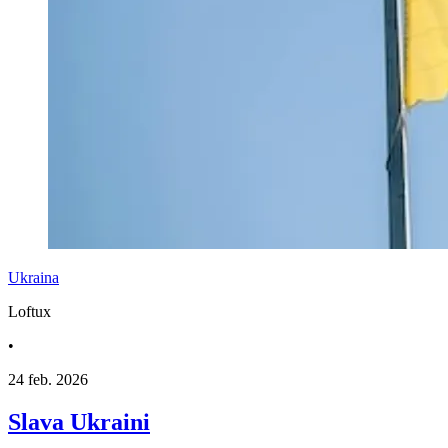
Ukraina
Loftux
•
24 feb. 2026
Slava Ukraini